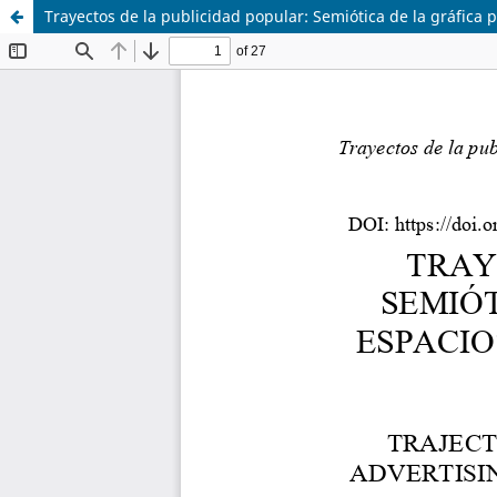
Trayectos de la publicidad popular: Semiótica de la gráfica 