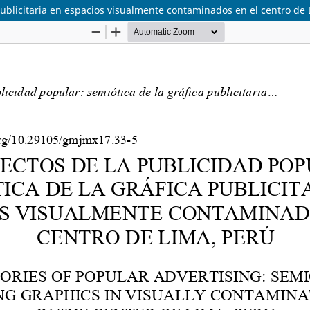
publicitaria en espacios visualmente contaminados en el centro de