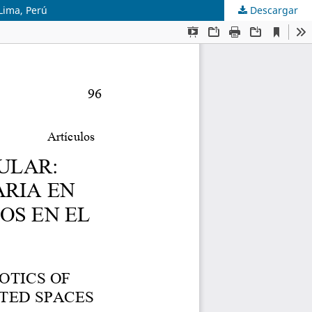
 Lima, Perú
Descargar