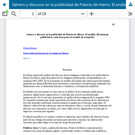
Género y discurso en la publicidad de Palacio de Hierro. El análisis del mensaje publicitario como base para un estudio de recepción