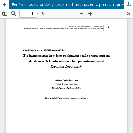
Fenómenos naturales y desastres humanos en la prensa impresa de México. De la información a la representación social.