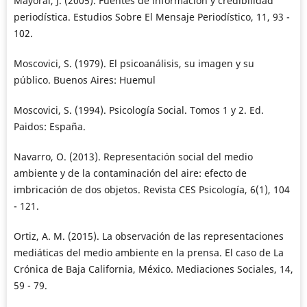
Mayoral, J. (2005). Fuentes de información y credibilidad
periodística. Estudios Sobre El Mensaje Periodístico, 11, 93 -
102.
Moscovici, S. (1979). El psicoanálisis, su imagen y su
público. Buenos Aires: Huemul
Moscovici, S. (1994). Psicología Social. Tomos 1 y 2. Ed.
Paidos: España.
Navarro, O. (2013). Representación social del medio
ambiente y de la contaminación del aire: efecto de
imbricación de dos objetos. Revista CES Psicología, 6(1), 104
- 121.
Ortiz, A. M. (2015). La observación de las representaciones
mediáticas del medio ambiente en la prensa. El caso de La
Crónica de Baja California, México. Mediaciones Sociales, 14,
59 - 79.