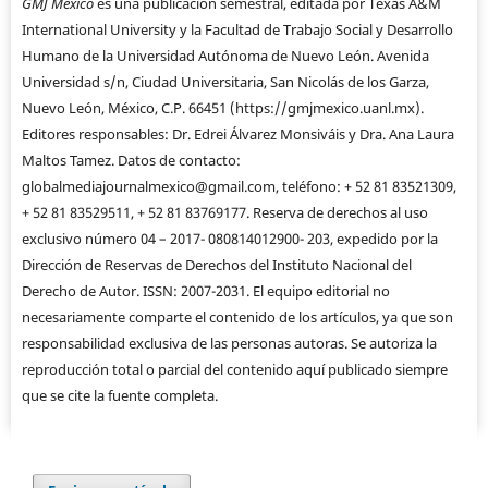
GMJ México
es una publicación semestral, editada por Texas A&M
International University y la Facultad de Trabajo Social y Desarrollo
Humano de la Universidad Autónoma de Nuevo León. Avenida
Universidad s/n, Ciudad Universitaria, San Nicolás de los Garza,
Nuevo León, México, C.P. 66451 (https://gmjmexico.uanl.mx).
Editores responsables: Dr. Edrei Álvarez Monsiváis y Dra. Ana Laura
Maltos Tamez. Datos de contacto:
globalmediajournalmexico@gmail.com, teléfono: + 52 81 83521309,
+ 52 81 83529511, + 52 81 83769177. Reserva de derechos al uso
exclusivo número 04 – 2017- 080814012900- 203, expedido por la
Dirección de Reservas de Derechos del Instituto Nacional del
Derecho de Autor. ISSN: 2007-2031. El equipo editorial no
necesariamente comparte el contenido de los artículos, ya que son
responsabilidad exclusiva de las personas autoras. Se autoriza la
reproducción total o parcial del contenido aquí publicado siempre
que se cite la fuente completa.