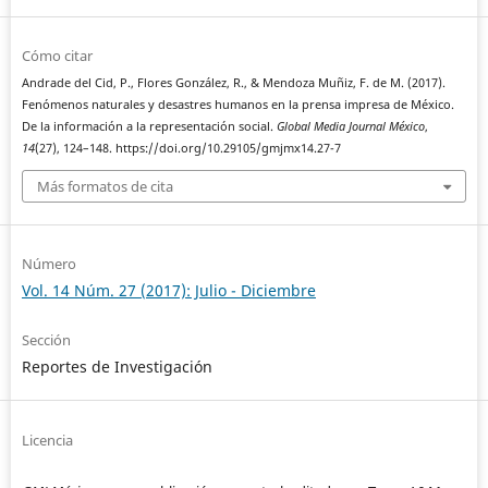
Cómo citar
Andrade del Cid, P., Flores González, R., & Mendoza Muñiz, F. de M. (2017).
Fenómenos naturales y desastres humanos en la prensa impresa de México.
De la información a la representación social.
Global Media Journal México
,
14
(27), 124–148. https://doi.org/10.29105/gmjmx14.27-7
Más formatos de cita
Número
Vol. 14 Núm. 27 (2017): Julio - Diciembre
Sección
Reportes de Investigación
Licencia