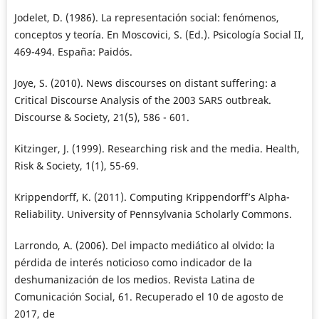
Jodelet, D. (1986). La representación social: fenómenos,
conceptos y teoría. En Moscovici, S. (Ed.). Psicología Social II,
469-494. España: Paidós.
Joye, S. (2010). News discourses on distant suffering: a
Critical Discourse Analysis of the 2003 SARS outbreak.
Discourse & Society, 21(5), 586 - 601.
Kitzinger, J. (1999). Researching risk and the media. Health,
Risk & Society, 1(1), 55-69.
Krippendorff, K. (2011). Computing Krippendorff’s Alpha-
Reliability. University of Pennsylvania Scholarly Commons.
Larrondo, A. (2006). Del impacto mediático al olvido: la
pérdida de interés noticioso como indicador de la
deshumanización de los medios. Revista Latina de
Comunicación Social, 61. Recuperado el 10 de agosto de
2017, de