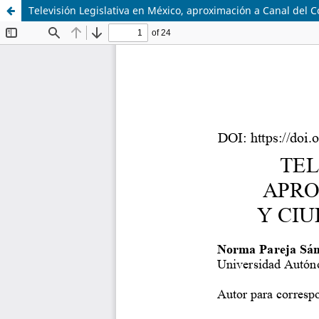
Televisión Legislativa en México, aproximación a Canal del 