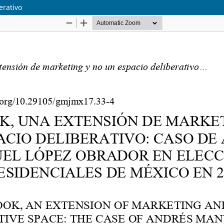
erativo