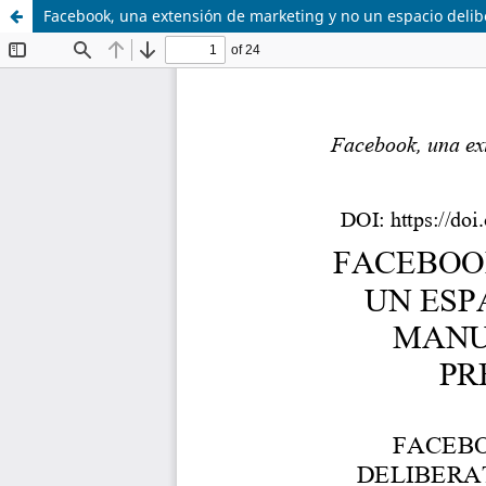
Facebook, una extensión de marketing y no un espacio delib