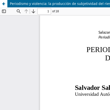
Periodismo y violencia: la producción de subjetividad del ri