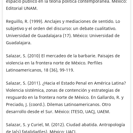
espacio público en la teoría política contemporánea. México:
Editorial UNAM.
Reguillo, R. (1999). Anclajes y mediaciones de sentido. Lo
subjetivo y el orden del discurso: un debate cualitativo.
Universidad de Guadalajara (17). México: Universidad de
Guadalajara.
Salazar, S. (2010) El mercadeo de la barbarie. Paisajes de
violencia en la frontera norte de México. Perfiles
Latinoamericanos, 18 (36), 99-119.
Salazar, S. (2011). ¿Hacia el Estado Penal en América Latina?
Violencia sistémica, zonas de contención y estrategias de
resguardo en la frontera norte de México. En Gallardo, R. y
Preciado, J. (coord.). Dilemas Latinoamericanos. Otro
desarrollo desde el Sur. México: ITESO, UACJ, UAEM.
Salazar, S. y Curiel, M. (2012). Ciudad abatida. Antropología
de la(s) fatalidad(es). México: UACJ.