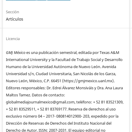
Sección
Artículos
Licencia
GMJ México
es una publicación semestral, editada por Texas A&M
International University y la Facultad de Trabajo Social y Desarrollo
Humano de la Universidad Autónoma de Nuevo León. Avenida
Universidad s/n, Ciudad Universitaria, San Nicolás de los Garza,
Nuevo León, México, C.P. 66451 (https://gmjmexico.uanl.mx).
Editores responsables: Dr. Edrei Álvarez Monsiváis y Dra. Ana Laura
Maltos Tamez. Datos de contacto:
globalmediajournalmexico@gmail.com, teléfono: + 52 81 83521309,
+ 52 81 83529511, + 52 81 83769177. Reserva de derechos al uso
exclusivo número 04 – 2017- 080814012900- 203, expedido por la
Dirección de Reservas de Derechos del Instituto Nacional del
Derecho de Autor. ISSN: 2007-2031. El equipo editorial no