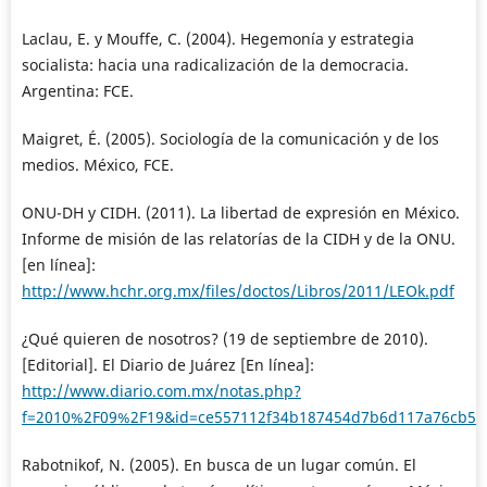
Laclau, E. y Mouffe, C. (2004). Hegemonía y estrategia
socialista: hacia una radicalización de la democracia.
Argentina: FCE.
Maigret, É. (2005). Sociología de la comunicación y de los
medios. México, FCE.
ONU-DH y CIDH. (2011). La libertad de expresión en México.
Informe de misión de las relatorías de la CIDH y de la ONU.
[en línea]:
http://www.hchr.org.mx/files/doctos/Libros/2011/LEOk.pdf
¿Qué quieren de nosotros? (19 de septiembre de 2010).
[Editorial]. El Diario de Juárez [En línea]:
http://www.diario.com.mx/notas.php?
f=2010%2F09%2F19&id=ce557112f34b187454d7b6d117a76cb5
Rabotnikof, N. (2005). En busca de un lugar común. El