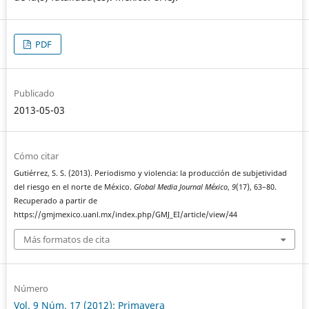
PDF
Publicado
2013-05-03
Cómo citar
Gutiérrez, S. S. (2013). Periodismo y violencia: la producción de subjetividad
del riesgo en el norte de México.
Global Media Journal México
,
9
(17), 63–80.
Recuperado a partir de
https://gmjmexico.uanl.mx/index.php/GMJ_EI/article/view/44
Más formatos de cita
Número
Vol. 9 Núm. 17 (2012): Primavera