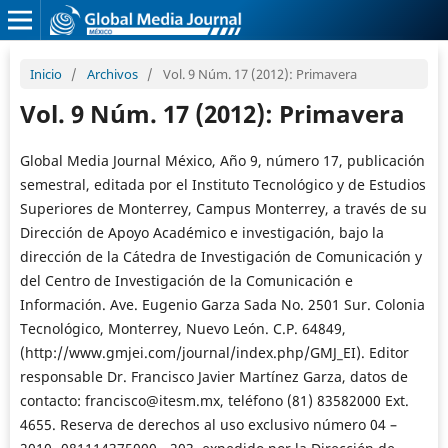
Inicio
/
Archivos
/
Vol. 9 Núm. 17 (2012): Primavera
Vol. 9 Núm. 17 (2012): Primavera
Global Media Journal México, Año 9, número 17, publicación
semestral, editada por el Instituto Tecnológico y de Estudios
Superiores de Monterrey, Campus Monterrey, a través de su
Dirección de Apoyo Académico e investigación, bajo la
dirección de la Cátedra de Investigación de Comunicación y
del Centro de Investigación de la Comunicación e
Información. Ave. Eugenio Garza Sada No. 2501 Sur. Colonia
Tecnológico, Monterrey, Nuevo León. C.P. 64849,
(http://www.gmjei.com/journal/index.php/GMJ_EI). Editor
responsable Dr. Francisco Javier Martínez Garza, datos de
contacto: francisco@itesm.mx, teléfono (81) 83582000 Ext.
4655. Reserva de derechos al uso exclusivo número 04 –