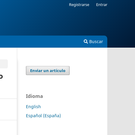
Registrarse
Entrar
Buscar
Enviar un artículo
o
Idioma
English
Español (España)