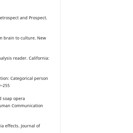
Retrospect and Prospect.
rom brain to culture. New
alysis reader. California:
tion: Categorical person
9–255
nd soap opera
. Human Communication
a effects. Journal of