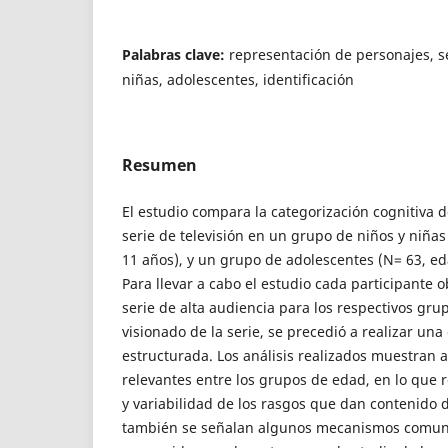
Palabras clave:
representación de personajes, se
niñas, adolescentes, identificación
Resumen
El estudio compara la categorización cognitiva 
serie de televisión en un grupo de niños y niña
11 años), y un grupo de adolescentes (N= 63, e
Para llevar a cabo el estudio cada participante 
serie de alta audiencia para los respectivos gru
visionado de la serie, se precedió a realizar una
estructurada. Los análisis realizados muestran 
relevantes entre los grupos de edad, en lo que r
y variabilidad de los rasgos que dan contenido 
también se señalan algunos mecanismos comu