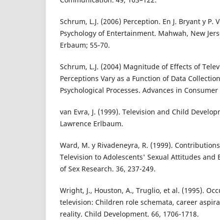
Schrum, L.J. (2006) Perception. En J. Bryant y P. 
Psychology of Entertainment. Mahwah, New Jers
Erbaum; 55-70.
Schrum, L.J. (2004) Magnitude of Effects of Telev
Perceptions Vary as a Function of Data Collectio
Psychological Processes. Advances in Consumer 
van Evra, J. (1999). Television and Child Develo
Lawrence Erlbaum.
Ward, M. y Rivadeneyra, R. (1999). Contribution
Television to Adolescents' Sexual Attitudes and 
of Sex Research. 36, 237-249.
Wright, J., Houston, A., Truglio, et al. (1995). O
television: Children role schemata, career aspir
reality. Child Development. 66, 1706-1718.