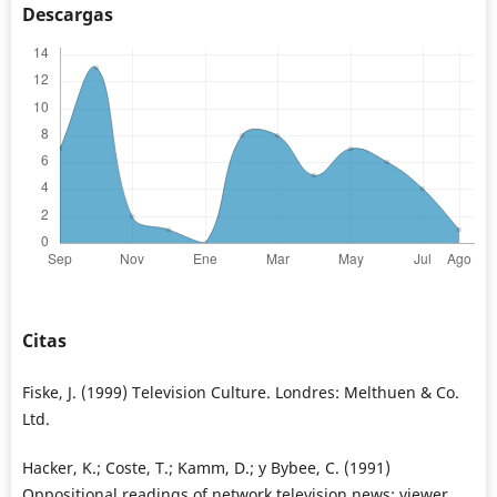
Descargas
Citas
Fiske, J. (1999) Television Culture. Londres: Melthuen & Co.
Ltd.
Hacker, K.; Coste, T.; Kamm, D.; y Bybee, C. (1991)
Oppositional readings of network television news: viewer