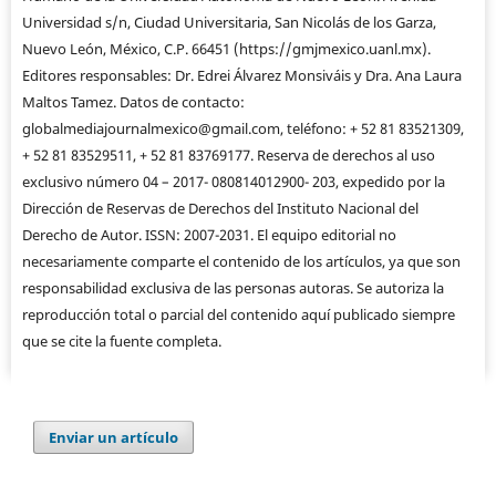
Universidad s/n, Ciudad Universitaria, San Nicolás de los Garza,
Nuevo León, México, C.P. 66451 (https://gmjmexico.uanl.mx).
Editores responsables: Dr. Edrei Álvarez Monsiváis y Dra. Ana Laura
Maltos Tamez. Datos de contacto:
globalmediajournalmexico@gmail.com, teléfono: + 52 81 83521309,
+ 52 81 83529511, + 52 81 83769177. Reserva de derechos al uso
exclusivo número 04 – 2017- 080814012900- 203, expedido por la
Dirección de Reservas de Derechos del Instituto Nacional del
Derecho de Autor. ISSN: 2007-2031. El equipo editorial no
necesariamente comparte el contenido de los artículos, ya que son
responsabilidad exclusiva de las personas autoras. Se autoriza la
reproducción total o parcial del contenido aquí publicado siempre
que se cite la fuente completa.
Enviar un artículo