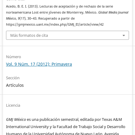
Acedo, B. E. I. (2013). Lecturas de aceptación y de rechazo de la serie
norteamericana Lost entre jóvenes de Monterrey, México.
Global Media Journal
México
,
9
(17), 30–43. Recuperado a partir de
https://gmjmexico.uanl.mx/index.php/GMJ_EI/article/view/42
Más formatos de cita
Número
Vol. 9 Núm. 17 (2012): Primavera
Sección
Artículos
Licencia
GMJ México
es una publicación semestral, editada por Texas A&M
International University y la Facultad de Trabajo Social y Desarrollo
Humano de la Universidad Autónoma de Nuevo León. Avenida