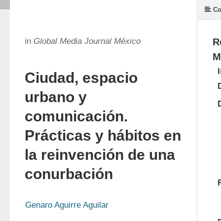
Co
in
Global Media Journal México
R
M
Ciudad, espacio
urbano y
comunicación.
Prácticas y hábitos en
la reinvención de una
conurbación
Genaro Aguirre Aguilar