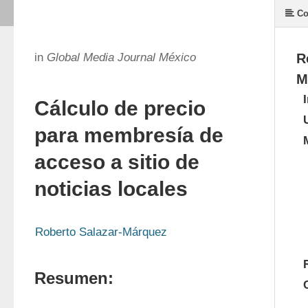
Co
in
Global Media Journal México
R
M
Cálculo de precio
para membresía de
acceso a sitio de
noticias locales
Roberto Salazar-Márquez
Resumen: