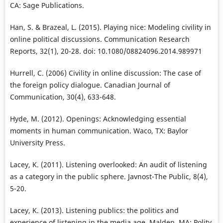
CA: Sage Publications.
Han, S. & Brazeal, L. (2015). Playing nice: Modeling civility in
online political discussions. Communication Research
Reports, 32(1), 20-28. doi: 10.1080/08824096.2014.989971
Hurrell, C. (2006) Civility in online discussion: The case of
the foreign policy dialogue. Canadian Journal of
Communication, 30(4), 633-648.
Hyde, M. (2012). Openings: Acknowledging essential
moments in human communication. Waco, TX: Baylor
University Press.
Lacey, K. (2011). Listening overlooked: An audit of listening
as a category in the public sphere. Javnost-The Public, 8(4),
5-20.
Lacey, K. (2013). Listening publics: the politics and
experience of listening in the media age. Malden, MA: Polity