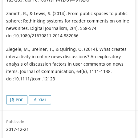
Zamith, R., & Lewis, S. (2014). From public spaces to public
sphere: Rethinking systems for reader comments on online
news sites. Digital Journalism, 2(4), 558-574.
doi:10.1080/21670811.2014.882066
Ziegele, M., Breiner, T., & Quiring, O. (2014). What creates
interactivity in online news discussions? An exploratory
analysis of discussion factors in user comments on news
items. Journal of Communication, 64(6), 1111-1138.
doi:10.1111/jcom.12123
PDF
XML
Publicado
2017-12-21