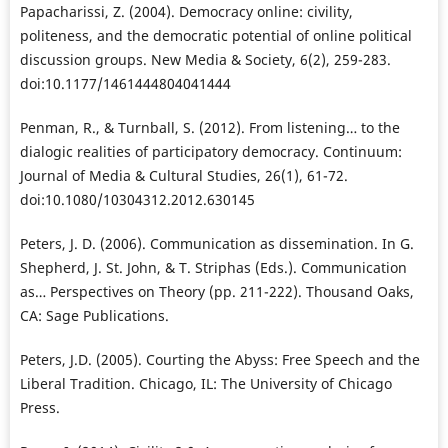
Papacharissi, Z. (2004). Democracy online: civility,
politeness, and the democratic potential of online political
discussion groups. New Media & Society, 6(2), 259-283.
doi:10.1177/1461444804041444
Penman, R., & Turnball, S. (2012). From listening… to the
dialogic realities of participatory democracy. Continuum:
Journal of Media & Cultural Studies, 26(1), 61-72.
doi:10.1080/10304312.2012.630145
Peters, J. D. (2006). Communication as dissemination. In G.
Shepherd, J. St. John, & T. Striphas (Eds.). Communication
as… Perspectives on Theory (pp. 211-222). Thousand Oaks,
CA: Sage Publications.
Peters, J.D. (2005). Courting the Abyss: Free Speech and the
Liberal Tradition. Chicago, IL: The University of Chicago
Press.