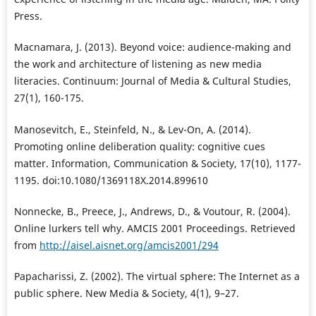
Press.
Macnamara, J. (2013). Beyond voice: audience-making and
the work and architecture of listening as new media
literacies. Continuum: Journal of Media & Cultural Studies,
27(1), 160-175.
Manosevitch, E., Steinfeld, N., & Lev-On, A. (2014).
Promoting online deliberation quality: cognitive cues
matter. Information, Communication & Society, 17(10), 1177-
1195. doi:10.1080/1369118X.2014.899610
Nonnecke, B., Preece, J., Andrews, D., & Voutour, R. (2004).
Online lurkers tell why. AMCIS 2001 Proceedings. Retrieved
from
http://aisel.aisnet.org/amcis2001/294
Papacharissi, Z. (2002). The virtual sphere: The Internet as a
public sphere. New Media & Society, 4(1), 9–27.