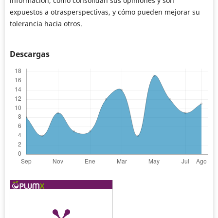
información, cómo consolidan sus opiniones y son
expuestos a otrasperspectivas, y cómo pueden mejorar su
tolerancia hacia otros.
Descargas