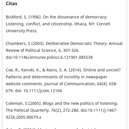
Citas
Bickford, S. (1996). On the dissonance of democracy:
Listening, conflict, and citizenship. Ithaca, NY: Cornell
University Press.
Chambers, S (2003). Deliberative Democratic Theory. Annual
Review of Political Science, 6, 307-326.
doi:10.1146/annurev.polisci.6.121901.085538
Coe, R., Kenski, K., & Rains, S. A. (2014). Online and uncivil?
Patterns and determinants of incivility in newspaper
website comments. Journal of Communication, 64(4), 658-
679. doi: 10.1111/jcom.12104
Coleman, S.(2005). Blogs and the new politics of listening.
The Political Quarterly, 76(2), 272-280. doi:10.1111/j.1467-
923X.2005.00679.x