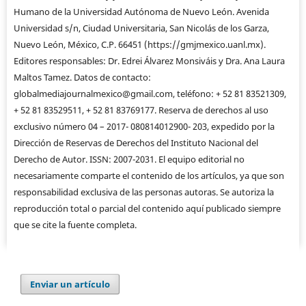
Humano de la Universidad Autónoma de Nuevo León. Avenida
Universidad s/n, Ciudad Universitaria, San Nicolás de los Garza,
Nuevo León, México, C.P. 66451 (https://gmjmexico.uanl.mx).
Editores responsables: Dr. Edrei Álvarez Monsiváis y Dra. Ana Laura
Maltos Tamez. Datos de contacto:
globalmediajournalmexico@gmail.com, teléfono: + 52 81 83521309,
+ 52 81 83529511, + 52 81 83769177. Reserva de derechos al uso
exclusivo número 04 – 2017- 080814012900- 203, expedido por la
Dirección de Reservas de Derechos del Instituto Nacional del
Derecho de Autor. ISSN: 2007-2031. El equipo editorial no
necesariamente comparte el contenido de los artículos, ya que son
responsabilidad exclusiva de las personas autoras. Se autoriza la
reproducción total o parcial del contenido aquí publicado siempre
que se cite la fuente completa.
Enviar un artículo