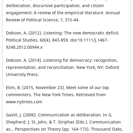
deliberation, discursive participation, and citizen
engagement: A review of the empirical literature. Annual
Review of Political Science, 7, 315-44.
Dobson, A. (2012). Listening: The new democratic deficit.
Political Studies, 60(4), 843-859. doi:10.1111/j.1467-
9248.2012.00944.x
Dobson, A. (2014). Listening for democracy: recognition,
representation, and reconciliation. New York, NY: Oxford
University Press.
Etim, B. (2015, November 23). Meet some of our top
commenters. The New York Times. Retrieved from
www.nytimes.com
Gastil, J. (2006). Communication as deliberation. In G.
Shepherd, J. St. John, & T. Striphas (Eds.). Communication
as… Perspectives on Theory (pp. 164-173). Thousand Oaks,