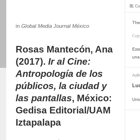
Co
The
in
Global Media Journal México
Cop
Rosas Mantecón, Ana
Este
una
(2017).
Ir al Cine:
Antropología de los
Auth
públicos, la ciudad y
Luc
las pantallas
, México:
Uni
Gedisa Editorial/UAM
Iztapalapa