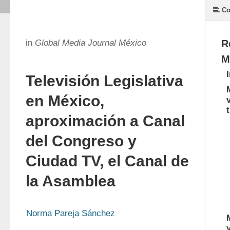
Co
in
Global Media Journal México
R
M
Televisión Legislativa
en México,
aproximación a Canal
del Congreso y
Ciudad TV, el Canal de
la Asamblea
Norma Pareja Sánchez