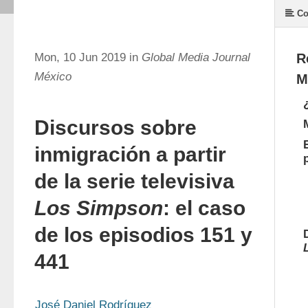
Co
Mon, 10 Jun 2019 in
Global Media Journal
R
México
M
Discursos sobre
inmigración a partir
de la serie televisiva
Los Simpson
: el caso
de los episodios 151 y
441
José Daniel Rodríguez