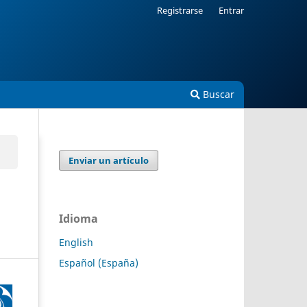
Registrarse
Entrar
Buscar
Enviar un artículo
Idioma
English
Español (España)