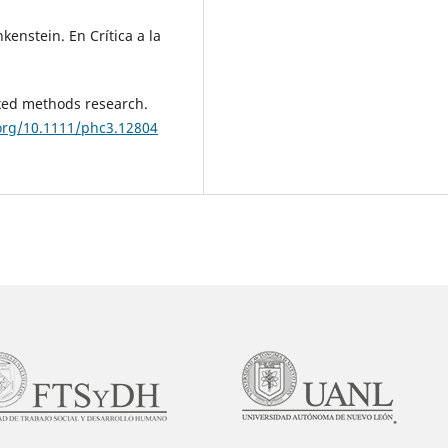
kenstein. En Crítica a la
ixed methods research.
.org/10.1111/phc3.12804