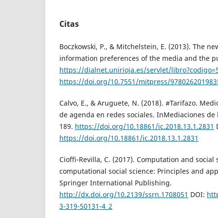
Citas
Boczkowski, P., & Mitchelstein, E. (2013). The n
information preferences of the media and the pu
https://dialnet.unirioja.es/servlet/libro?codigo
https://doi.org/10.7551/mitpress/978026201983
Calvo, E., & Aruguete, N. (2018). #Tarifazo. Medi
de agenda en redes sociales. InMediaciones de 
189.
https://doi.org/10.18861/ic.2018.13.1.2831
https://doi.org/10.18861/ic.2018.13.1.2831
Cioffi-Revilla, C. (2017). Computation and social 
computational social science: Principles and appl
Springer International Publishing.
http://dx.doi.org/10.2139/ssrn.1708051
DOI:
htt
3-319-50131-4_2