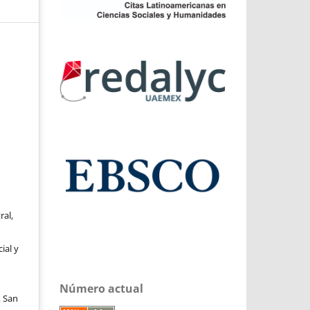
ral,
ial y
Número actual
, San