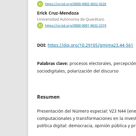
https://orcid.org/0000-0002-0652-9226
Erick Cruz-Mendoza
Universidad Autónoma de Querétaro
https://orcid.org/0000-0001-9632-2319
DOI:
https://doi.org/10.29105/gmjmx23.44-561
Palabras clave:
procesos electorales, percepció
sociodigitales, polarización del discurso
Resumen
Presentación del Número especial: V23 N44 (ene
computacionales y transformaciones en la inves
política digital: democracia, opinión pública y p