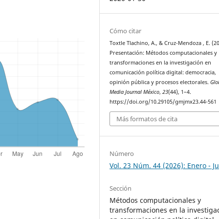
Cómo citar
Toxtle Tlachino, A., & Cruz-Mendoza , E. (20
Presentación: Métodos computacionales y
transformaciones en la investigación en
comunicación política digital: democracia,
opinión pública y procesos electorales.
Glo
Media Journal México
,
23
(44), 1–4.
https://doi.org/10.29105/gmjmx23.44-561
Más formatos de cita
Número
Vol. 23 Núm. 44 (2026): Enero - J
Sección
Métodos computacionales y
transformaciones en la investiga