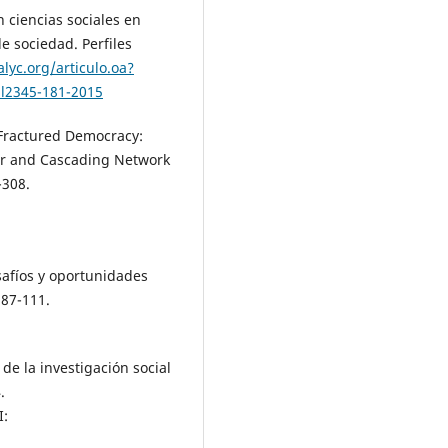
n ciencias sociales en
e sociedad. Perfiles
lyc.org/articulo.oa?
pl2345-181-2015
 Fractured Democracy:
er and Cascading Network
-308.
esafíos y oportunidades
 87-111.
de la investigación social
.
: