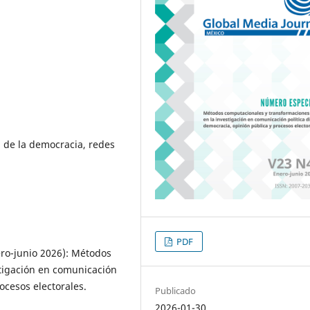
n de la democracia, redes
PDF
ro-junio 2026): Métodos
tigación en comunicación
rocesos electorales.
Publicado
2026-01-30