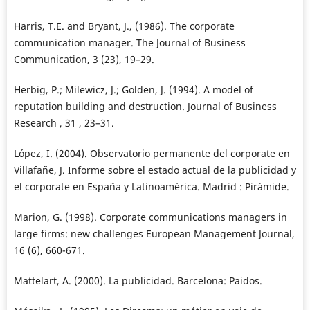
Harris, T.E. and Bryant, J., (1986). The corporate
communication manager. The Journal of Business
Communication, 3 (23), 19–29.
Herbig, P.; Milewicz, J.; Golden, J. (1994). A model of
reputation building and destruction. Journal of Business
Research , 31 , 23–31.
López, I. (2004). Observatorio permanente del corporate en
Villafañe, J. Informe sobre el estado actual de la publicidad y
el corporate en España y Latinoamérica. Madrid : Pirámide.
Marion, G. (1998). Corporate communications managers in
large firms: new challenges European Management Journal,
16 (6), 660-671.
Mattelart, A. (2000). La publicidad. Barcelona: Paidos.