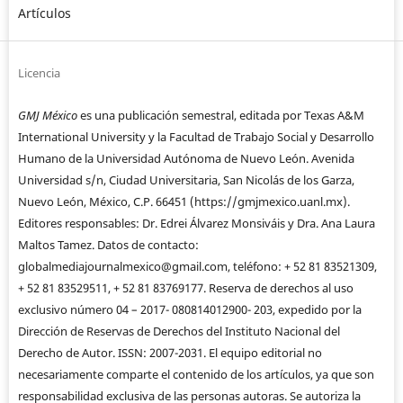
Artículos
Licencia
GMJ México
es una publicación semestral, editada por Texas A&M
International University y la Facultad de Trabajo Social y Desarrollo
Humano de la Universidad Autónoma de Nuevo León. Avenida
Universidad s/n, Ciudad Universitaria, San Nicolás de los Garza,
Nuevo León, México, C.P. 66451 (https://gmjmexico.uanl.mx).
Editores responsables: Dr. Edrei Álvarez Monsiváis y Dra. Ana Laura
Maltos Tamez. Datos de contacto:
globalmediajournalmexico@gmail.com, teléfono: + 52 81 83521309,
+ 52 81 83529511, + 52 81 83769177. Reserva de derechos al uso
exclusivo número 04 – 2017- 080814012900- 203, expedido por la
Dirección de Reservas de Derechos del Instituto Nacional del
Derecho de Autor. ISSN: 2007-2031. El equipo editorial no
necesariamente comparte el contenido de los artículos, ya que son
responsabilidad exclusiva de las personas autoras. Se autoriza la