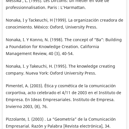
Méssika , L. (1995). Les Dircoms: un métier en voie de
professionnalisation. Paris : L'Harmattan.
Nonaka, I y Tackeuchi, H (1999). La organización creadora de
conocimiento. México: Oxford, University Press.
Nonaka, I. Y Konno, N. (1998). The concept of “Ba”: Building
a Foundation for Knowledge Creation. California
Management Review, 40 (3), 40-54.
Nonaka, I. y Takeuchi, H. (1995). The knowledge creating
company. Nueva York: Oxford University Press.
Pimentel, A. (2003). Ética y cosmética de la comunicación
corportiva, acto celebrado el 4/11 de 2003 en el Instituto de
Empresa. En Ideas Empresariales. Instituto de Empresa.
Invierno 2003, (8), 76.
Pizzolante, I. (2003) . La “Geometría” de la Comunicación
Empresarial. Razón y Palabra [Revista electrónica], 34.