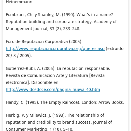
Heinemmann.
Fombrun , Ch. y Shanley, M. (1990). What’s in a name?
Reputation building and corporate strategy. Academy of
Management Journal, 33 (2), 233–248.
Foro de Reputación Corporativa (2005)
http://www.reputacioncorporativa.org/que_es.asp
(extraído
20/ 8 / 2005).
Gutiérrez-Rubí, A. (2005). La reputación responsable.
Revista de Comunicación Arte y Literatura [Revista
electrónica]. Disponible en
http://www.dosdoce.com/pagina_nueva_40.htm
Handy, C. (1995). The Empty Raincoat. London: Arrow Books.
Herbig, P. y Milewicz, J. (1993). The relationship of
reputation and credibility to brand success. Journal of
Consumer Marketing, 1 (10), 5–10.