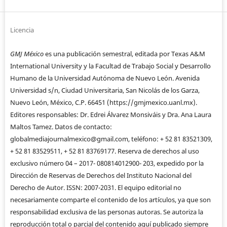
Licencia
GMJ México
es una publicación semestral, editada por Texas A&M
International University y la Facultad de Trabajo Social y Desarrollo
Humano de la Universidad Autónoma de Nuevo León. Avenida
Universidad s/n, Ciudad Universitaria, San Nicolás de los Garza,
Nuevo León, México, C.P. 66451 (https://gmjmexico.uanl.mx).
Editores responsables: Dr. Edrei Álvarez Monsiváis y Dra. Ana Laura
Maltos Tamez. Datos de contacto:
globalmediajournalmexico@gmail.com, teléfono: + 52 81 83521309,
+ 52 81 83529511, + 52 81 83769177. Reserva de derechos al uso
exclusivo número 04 – 2017- 080814012900- 203, expedido por la
Dirección de Reservas de Derechos del Instituto Nacional del
Derecho de Autor. ISSN: 2007-2031. El equipo editorial no
necesariamente comparte el contenido de los artículos, ya que son
responsabilidad exclusiva de las personas autoras. Se autoriza la
reproducción total o parcial del contenido aquí publicado siempre