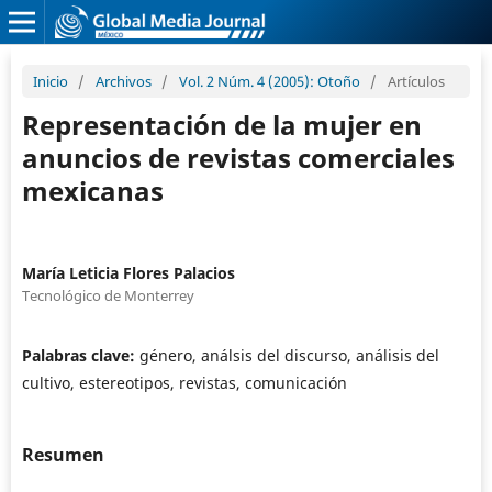
Inicio
/
Archivos
/
Vol. 2 Núm. 4 (2005): Otoño
/
Artículos
Representación de la mujer en
anuncios de revistas comerciales
mexicanas
María Leticia Flores Palacios
Tecnológico de Monterrey
Palabras clave:
género, análsis del discurso, análisis del
cultivo, estereotipos, revistas, comunicación
Resumen