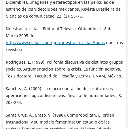
Diciembre). Imágenes y estereotipos en las películas de
estreno de los videoclubes mexicanos. Revista Brasileira de
Ciencias da comunicacao, 22, (2), 55-75.
Nuestras revistas . Editorial Televisa. Obtenido el 18 de
Marzo 2005 de
http://www.esmas.com/get/nuestrasrevistas/todas
nuestras
revistas/
Rodríguez, L. (1999). Polifonía discursiva de distintos grupos
sociales. Argumentación sobre la crisis. La función adjetiva.
Tesis doctoral, Facultad de Filosofía y Letras, UNAM, México.
Sánchez, A. (2000). La macro operación descriptiva: sus
operaciones lógico-discursivas. Revista de humanidades , 8,
203-264.
Santa Cruz, A., Erazo, V. (1980). Compropolitan. El orden
trasnacional y su modelo femenino: Un estudio de las
revistas femeninas en América Latina. México: Editorial