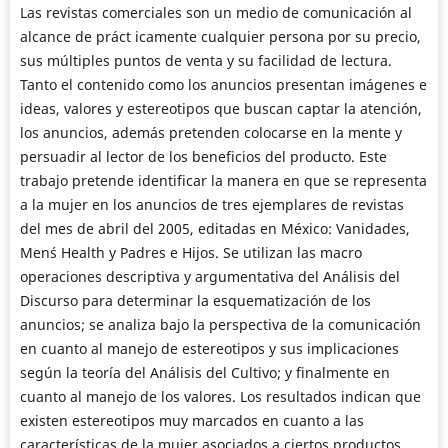
Las revistas comerciales son un medio de comunicación al
alcance de práct icamente cualquier persona por su precio,
sus múltiples puntos de venta y su facilidad de lectura.
Tanto el contenido como los anuncios presentan imágenes e
ideas, valores y estereotipos que buscan captar la atención,
los anuncios, además pretenden colocarse en la mente y
persuadir al lector de los beneficios del producto. Este
trabajo pretende identificar la manera en que se representa
a la mujer en los anuncios de tres ejemplares de revistas
del mes de abril del 2005, editadas en México: Vanidades,
Men´s Health y Padres e Hijos. Se utilizan las macro
operaciones descriptiva y argumentativa del Análisis del
Discurso para determinar la esquematización de los
anuncios; se analiza bajo la perspectiva de la comunicación
en cuanto al manejo de estereotipos y sus implicaciones
según la teoría del Análisis del Cultivo; y finalmente en
cuanto al manejo de los valores. Los resultados indican que
existen estereotipos muy marcados en cuanto a las
características de la mujer asociados a ciertos productos