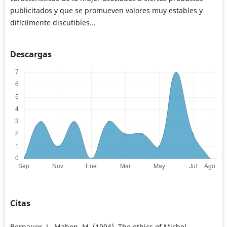
publicitados y que se promueven valores muy estables y
difícilmente discutibles...
Descargas
Citas
Bernauer, J., Mahon, M. (1994). The ethics of Michel