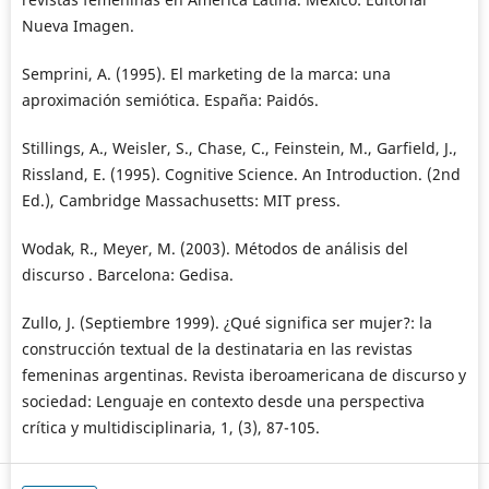
Nueva Imagen.
Semprini, A. (1995). El marketing de la marca: una
aproximación semiótica. España: Paidós.
Stillings, A., Weisler, S., Chase, C., Feinstein, M., Garfield, J.,
Rissland, E. (1995). Cognitive Science. An Introduction. (2nd
Ed.), Cambridge Massachusetts: MIT press.
Wodak, R., Meyer, M. (2003). Métodos de análisis del
discurso . Barcelona: Gedisa.
Zullo, J. (Septiembre 1999). ¿Qué significa ser mujer?: la
construcción textual de la destinataria en las revistas
femeninas argentinas. Revista iberoamericana de discurso y
sociedad: Lenguaje en contexto desde una perspectiva
crítica y multidisciplinaria, 1, (3), 87-105.