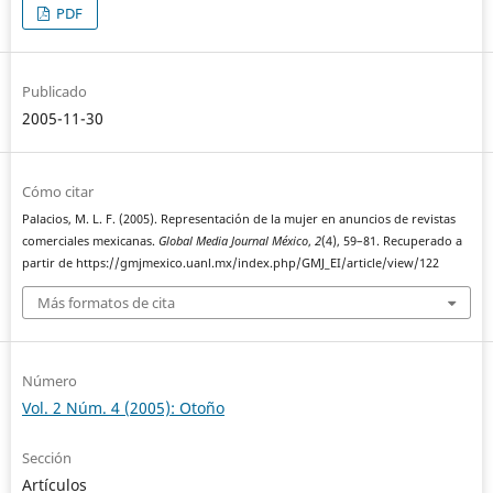
PDF
Publicado
2005-11-30
Cómo citar
Palacios, M. L. F. (2005). Representación de la mujer en anuncios de revistas
comerciales mexicanas.
Global Media Journal México
,
2
(4), 59–81. Recuperado a
partir de https://gmjmexico.uanl.mx/index.php/GMJ_EI/article/view/122
Más formatos de cita
Número
Vol. 2 Núm. 4 (2005): Otoño
Sección
Artículos