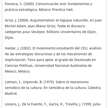
Fonseca, S. (2000). Comunicación oral: fundamentos y
práctica estratégica. México: Prentice Hall.
Grize, J. (2004). Argumentation et logique naturelle, en Juan
Michel Adam, Jean-Blaise Grize, Texte et discours:
catégories pour l´analyse. Editions Univeritaires de Dijon,
Dijon.
Haidar, J. (2002). El movimiento estudiantil del CEU, análisis
de las estrategias discursivas y de los mecanismos de
implicitación. Tesis para optar al grado de Doctorado en
Ciencias Políticas, Universidad Nacional Autónoma de
México, México.
Lotman, I., Uspenski, B. (1979). Sobre el mecanismo
semiótico de la cultura. En Semiótica de la cultura. Cátedra.
Madrid.
Lozano, J., De la Fuente, Y., Garza, R., Treviño, J. (1999, Julio-