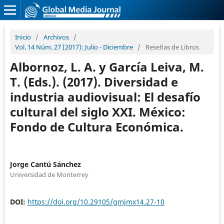
Inicio
/
Archivos
/
Vol. 14 Núm. 27 (2017): Julio - Diciembre
/
Reseñas de Libros
Albornoz, L. A. y García Leiva, M.
T. (Eds.). (2017). Diversidad e
industria audiovisual: El desafío
cultural del siglo XXI. México:
Fondo de Cultura Económica.
Jorge Cantú Sánchez
Universidad de Monterrey
DOI:
https://doi.org/10.29105/gmjmx14.27-10