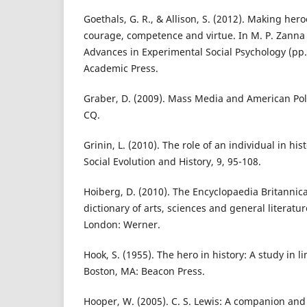
Goethals, G. R., & Allison, S. (2012). Making her
courage, competence and virtue. In M. P. Zanna &
Advances in Experimental Social Psychology (pp
Academic Press.
Graber, D. (2009). Mass Media and American Pol
CQ.
Grinin, L. (2010). The role of an individual in his
Social Evolution and History, 9, 95-108.
Hoiberg, D. (2010). The Encyclopaedia Britannica
dictionary of arts, sciences and general literatur
London: Werner.
Hook, S. (1955). The hero in history: A study in li
Boston, MA: Beacon Press.
Hooper, W. (2005). C. S. Lewis: A companion and