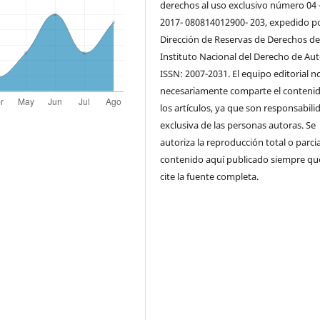
derechos al uso exclusivo número 04 
2017- 080814012900- 203, expedido po
Dirección de Reservas de Derechos de
Instituto Nacional del Derecho de Aut
ISSN: 2007-2031. El equipo editorial n
necesariamente comparte el conteni
los artículos, ya que son responsabili
exclusiva de las personas autoras. Se
autoriza la reproducción total o parcia
contenido aquí publicado siempre qu
cite la fuente completa.