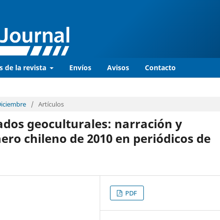
s de la revista
Envíos
Avisos
Contacto
 Diciembre
/
Artículos
dos geoculturales: narración y
ero chileno de 2010 en periódicos de
PDF