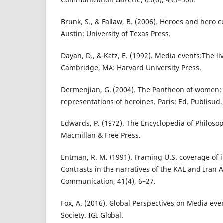
Brunk, S., & Fallaw, B. (2006). Heroes and hero c
Austin: University of Texas Press.
Dayan, D., & Katz, E. (1992). Media events:The li
Cambridge, MA: Harvard University Press.
Dermenjian, G. (2004). The Pantheon of women:
representations of heroines. Paris: Ed. Publisud.
Edwards, P. (1972). The Encyclopedia of Philoso
Macmillan & Free Press.
Entman, R. M. (1991). Framing U.S. coverage of 
Contrasts in the narratives of the KAL and Iran Ai
Communication, 41(4), 6–27.
Fox, A. (2016). Global Perspectives on Media ev
Society. IGI Global.