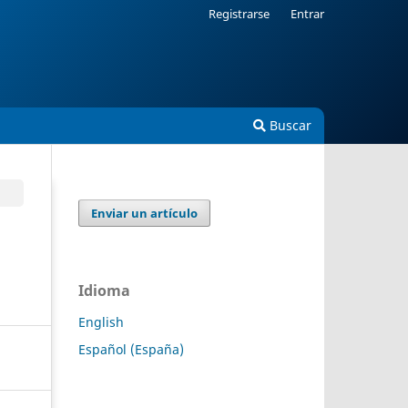
Registrarse
Entrar
Buscar
Enviar un artículo
Idioma
English
Español (España)