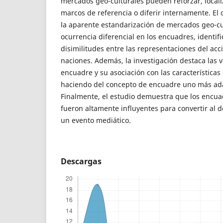
mercados geo-culturales pueden reforzar, locali
marcos de referencia o diferir internamente. El 
la aparente estandarización de mercados geo-cul
ocurrencia diferencial en los encuadres, identif
disimilitudes entre las representaciones del acc
naciones. Además, la investigación destaca las 
encuadre y su asociación con las características 
haciendo del concepto de encuadre uno más adap
Finalmente, el estudio demuestra que los encua
fueron altamente influyentes para convertir al 
un evento mediático.
Descargas