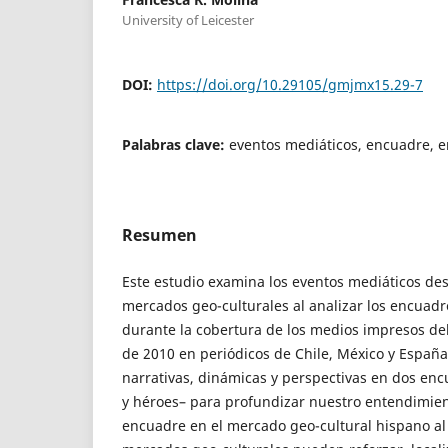
University of Leicester
DOI:
https://doi.org/10.29105/gmjmx15.29-7
Palabras clave:
eventos mediáticos, encuadre, e
Resumen
Este estudio examina los eventos mediáticos des
mercados geo-culturales al analizar los encuadr
durante la cobertura de los medios impresos de
de 2010 en periódicos de Chile, México y España.
narrativas, dinámicas y perspectivas en dos en
y héroes– para profundizar nuestro entendimien
encuadre en el mercado geo-cultural hispano al