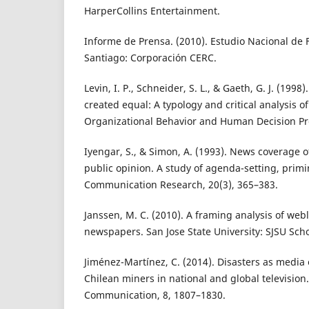
HarperCollins Entertainment.
Informe de Prensa. (2010). Estudio Nacional de F
Santiago: Corporación CERC.
Levin, I. P., Schneider, S. L., & Gaeth, G. J. (1998)
created equal: A typology and critical analysis of
Organizational Behavior and Human Decision Pro
Iyengar, S., & Simon, A. (1993). News coverage of
public opinion. A study of agenda-setting, prim
Communication Research, 20(3), 365–383.
Janssen, M. C. (2010). A framing analysis of web
newspapers. San Jose State University: SJSU Sch
Jiménez-Martínez, C. (2014). Disasters as media 
Chilean miners in national and global television.
Communication, 8, 1807–1830.