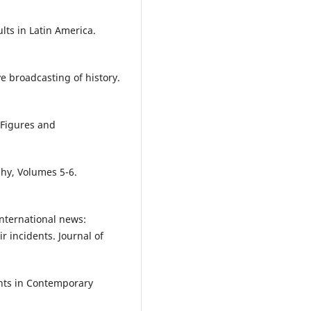
ults in Latin America.
ve broadcasting of history.
 Figures and
phy, Volumes 5-6.
international news:
r incidents. Journal of
ents in Contemporary