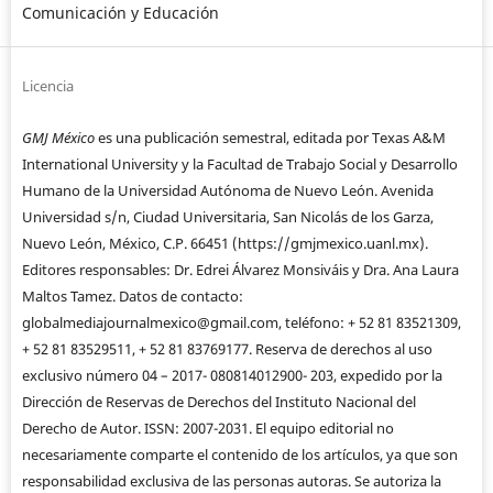
Comunicación y Educación
Licencia
GMJ México
es una publicación semestral, editada por Texas A&M
International University y la Facultad de Trabajo Social y Desarrollo
Humano de la Universidad Autónoma de Nuevo León. Avenida
Universidad s/n, Ciudad Universitaria, San Nicolás de los Garza,
Nuevo León, México, C.P. 66451 (https://gmjmexico.uanl.mx).
Editores responsables: Dr. Edrei Álvarez Monsiváis y Dra. Ana Laura
Maltos Tamez. Datos de contacto:
globalmediajournalmexico@gmail.com, teléfono: + 52 81 83521309,
+ 52 81 83529511, + 52 81 83769177. Reserva de derechos al uso
exclusivo número 04 – 2017- 080814012900- 203, expedido por la
Dirección de Reservas de Derechos del Instituto Nacional del
Derecho de Autor. ISSN: 2007-2031. El equipo editorial no
necesariamente comparte el contenido de los artículos, ya que son
responsabilidad exclusiva de las personas autoras. Se autoriza la