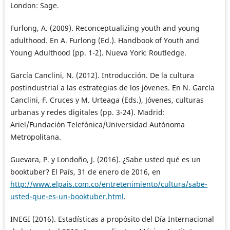
London: Sage.
Furlong, A. (2009). Reconceptualizing youth and young
adulthood. En A. Furlong (Ed.). Handbook of Youth and
Young Adulthood (pp. 1-2). Nueva York: Routledge.
García Canclini, N. (2012). Introducción. De la cultura
postindustrial a las estrategias de los jóvenes. En N. García
Canclini, F. Cruces y M. Urteaga (Eds.), Jóvenes, culturas
urbanas y redes digitales (pp. 3-24). Madrid:
Ariel/Fundación Telefónica/Universidad Autónoma
Metropolitana.
Guevara, P. y Londoño, J. (2016). ¿Sabe usted qué es un
booktuber? El País, 31 de enero de 2016, en
http://www.elpais.com.co/entretenimiento/cultura/sabe-
usted-que-es-un-booktuber.html
.
INEGI (2016). Estadísticas a propósito del Día Internacional