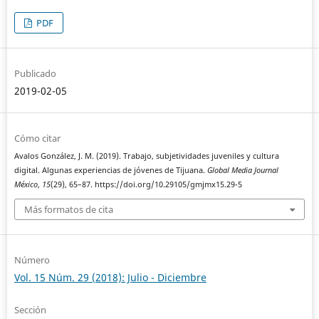
PDF
Publicado
2019-02-05
Cómo citar
Avalos González, J. M. (2019). Trabajo, subjetividades juveniles y cultura
digital. Algunas experiencias de jóvenes de Tijuana.
Global Media Journal
México
,
15
(29), 65–87. https://doi.org/10.29105/gmjmx15.29-5
Más formatos de cita
Número
Vol. 15 Núm. 29 (2018): Julio - Diciembre
Sección