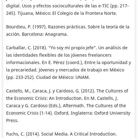
digital. Usos y efectos socioculturales de las e-TIC (pp. 217-
245). Tijuana, México: El Colegio de la Frontera Norte.
Bourdieu, P. (1997). Razones prácticas. Sobre la teoría de la
acción. Barcelona: Anagrama.
Carballar, C. (2018). “Yo soy mi propio jefe”. Un análisis de
las identidades flexibles de los jóvenes freelancers
informacionales. En E. Pérez (coord.), Entre la oportunidad y
la precariedad. Jóvenes y mercados de trabajo en México
(pp. 233-252). Ciudad de México: UNAM.
Castells, M., Caraca, J. y Cardoso, G. (2012). The Cultures of
the Economic Crisis: An Introduction. En M. Castells, J.
Caraca y G. Cardoso (Eds.), Aftermath. The Cultures of the
Economic Crisis (1-14). Oxford, Inglaterra: Oxford University
Press.
Fuchs, C. (2014). Social Media. A Critical Introduction.