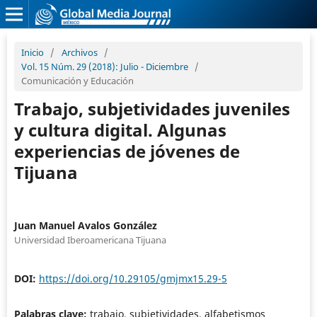
Inicio
/
Archivos
/
Vol. 15 Núm. 29 (2018): Julio - Diciembre
/
Comunicación y Educación
Trabajo, subjetividades juveniles
y cultura digital. Algunas
experiencias de jóvenes de
Tijuana
Juan Manuel Avalos González
Universidad Iberoamericana Tijuana
DOI:
https://doi.org/10.29105/gmjmx15.29-5
Palabras clave:
trabajo, subjetividades, alfabetismos