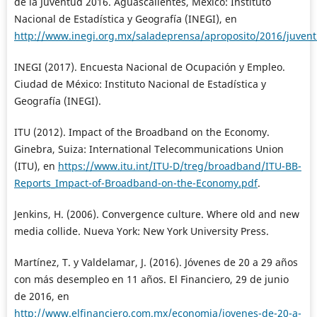
de la Juventud 2016. Aguascalientes, México: Instituto
Nacional de Estadística y Geografía (INEGI), en
http://www.inegi.org.mx/saladeprensa/aproposito/2016/juven
INEGI (2017). Encuesta Nacional de Ocupación y Empleo.
Ciudad de México: Instituto Nacional de Estadística y
Geografía (INEGI).
ITU (2012). Impact of the Broadband on the Economy.
Ginebra, Suiza: International Telecommunications Union
(ITU), en
https://www.itu.int/ITU-D/treg/broadband/ITU-BB-
Reports_Impact-of-Broadband-on-the-Economy.pdf
.
Jenkins, H. (2006). Convergence culture. Where old and new
media collide. Nueva York: New York University Press.
Martínez, T. y Valdelamar, J. (2016). Jóvenes de 20 a 29 años
con más desempleo en 11 años. El Financiero, 29 de junio
de 2016, en
http://www.elfinanciero.com.mx/economia/jovenes-de-20-a-