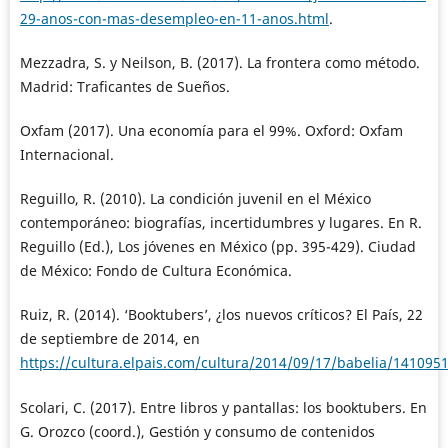
29-anos-con-mas-desempleo-en-11-anos.html
.
Mezzadra, S. y Neilson, B. (2017). La frontera como método.
Madrid: Traficantes de Sueños.
Oxfam (2017). Una economía para el 99%. Oxford: Oxfam
Internacional.
Reguillo, R. (2010). La condición juvenil en el México
contemporáneo: biografías, incertidumbres y lugares. En R.
Reguillo (Ed.), Los jóvenes en México (pp. 395-429). Ciudad
de México: Fondo de Cultura Económica.
Ruiz, R. (2014). ‘Booktubers’, ¿los nuevos críticos? El País, 22
de septiembre de 2014, en
https://cultura.elpais.com/cultura/2014/09/17/babelia/141095
Scolari, C. (2017). Entre libros y pantallas: los booktubers. En
G. Orozco (coord.), Gestión y consumo de contenidos