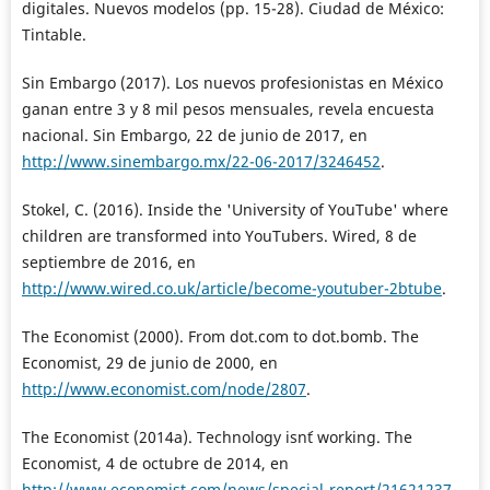
digitales. Nuevos modelos (pp. 15-28). Ciudad de México:
Tintable.
Sin Embargo (2017). Los nuevos profesionistas en México
ganan entre 3 y 8 mil pesos mensuales, revela encuesta
nacional. Sin Embargo, 22 de junio de 2017, en
http://www.sinembargo.mx/22-06-2017/3246452
.
Stokel, C. (2016). Inside the 'University of YouTube' where
children are transformed into YouTubers. Wired, 8 de
septiembre de 2016, en
http://www.wired.co.uk/article/become-youtuber-2btube
.
The Economist (2000). From dot.com to dot.bomb. The
Economist, 29 de junio de 2000, en
http://www.economist.com/node/2807
.
The Economist (2014a). Technology isn´t working. The
Economist, 4 de octubre de 2014, en
http://www.economist.com/news/special-report/21621237-