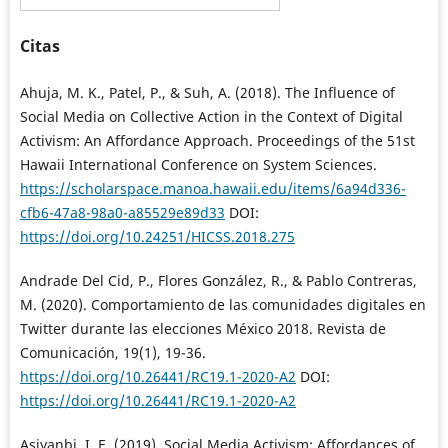
Citas
Ahuja, M. K., Patel, P., & Suh, A. (2018). The Influence of
Social Media on Collective Action in the Context of Digital
Activism: An Affordance Approach. Proceedings of the 51st
Hawaii International Conference on System Sciences.
https://scholarspace.manoa.hawaii.edu/items/6a94d336-
cfb6-47a8-98a0-a85529e89d33
DOI:
https://doi.org/10.24251/HICSS.2018.275
Andrade Del Cid, P., Flores González, R., & Pablo Contreras,
M. (2020). Comportamiento de las comunidades digitales en
Twitter durante las elecciones México 2018. Revista de
Comunicación, 19(1), 19-36.
https://doi.org/10.26441/RC19.1-2020-A2
DOI:
https://doi.org/10.26441/RC19.1-2020-A2
Asiyanbi, I. E. (2019). Social Media Activism: Affordances of