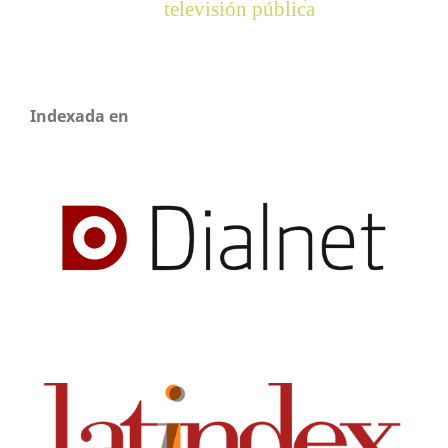
televisión pública
Indexada en