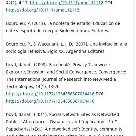
42(1), 4-17.
https://doi.org/10.1111/amet.12112
DOI:
https://doi.org/10.1111/amet.12112
Bourdieu, P. (2013). La nobleza de estado: Educación de
élite y espíritu de cuerpo. Siglo Veintiuno Editores.
Bourdieu, P., & Wacquant, L. J. D. (2007). Una invitación a la
sociología reflexiva. Siglo XXI Argentina Editores.
boyd, danah. (2008). Facebook’s Privacy Trainwreck:
Exposure, Invasion, and Social Convergence. Convergence:
The International Journal of Research into New Media
Technologies, 14(1), 13-20.
https://doi.org/10.1177/1354856507084416
DOI:
https://doi.org/10.1177/1354856507084416
boyd, danah. (2011). Social Network Sites as Networked
Publics: Affordances, Dynamics, and Implications. In Z.
Papacharissi (Ed.), A networked self: Identity, community