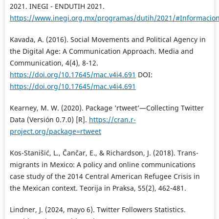
2021. INEGI - ENDUTIH 2021.
https://www.inegi.org.mx/programas/dutih/2021/#Informacio
Kavada, A. (2016). Social Movements and Political Agency in
the Digital Age: A Communication Approach. Media and
Communication, 4(4), 8-12.
https://doi.org/10.17645/mac.v4i4.691
DOI:
https://doi.org/10.17645/mac.v4i4.691
Kearney, M. W. (2020). Package ’rtweet’—Collecting Twitter
Data (Versión 0.7.0) [R].
https://cran.r-
project.org/package=rtweet
Kos-Stanišić, L., Čančar, E., & Richardson, J. (2018). Trans-
migrants in Mexico: A policy and online communications
case study of the 2014 Central American Refugee Crisis in
the Mexican context. Teorija in Praksa, 55(2), 462-481.
Lindner, J. (2024, mayo 6). Twitter Followers Statistics.