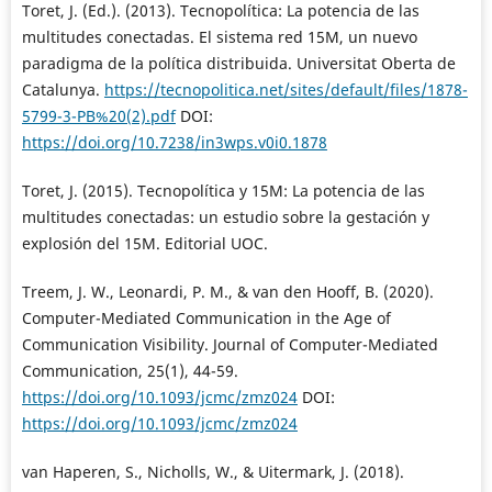
Toret, J. (Ed.). (2013). Tecnopolítica: La potencia de las
multitudes conectadas. El sistema red 15M, un nuevo
paradigma de la política distribuida. Universitat Oberta de
Catalunya.
https://tecnopolitica.net/sites/default/files/1878-
5799-3-PB%20(2).pdf
DOI:
https://doi.org/10.7238/in3wps.v0i0.1878
Toret, J. (2015). Tecnopolítica y 15M: La potencia de las
multitudes conectadas: un estudio sobre la gestación y
explosión del 15M. Editorial UOC.
Treem, J. W., Leonardi, P. M., & van den Hooff, B. (2020).
Computer-Mediated Communication in the Age of
Communication Visibility. Journal of Computer-Mediated
Communication, 25(1), 44-59.
https://doi.org/10.1093/jcmc/zmz024
DOI:
https://doi.org/10.1093/jcmc/zmz024
van Haperen, S., Nicholls, W., & Uitermark, J. (2018).