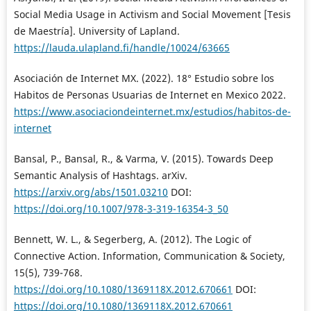
Social Media Usage in Activism and Social Movement [Tesis
de Maestría]. University of Lapland.
https://lauda.ulapland.fi/handle/10024/63665
Asociación de Internet MX. (2022). 18° Estudio sobre los
Habitos de Personas Usuarias de Internet en Mexico 2022.
https://www.asociaciondeinternet.mx/estudios/habitos-de-
internet
Bansal, P., Bansal, R., & Varma, V. (2015). Towards Deep
Semantic Analysis of Hashtags. arXiv.
https://arxiv.org/abs/1501.03210
DOI:
https://doi.org/10.1007/978-3-319-16354-3_50
Bennett, W. L., & Segerberg, A. (2012). The Logic of
Connective Action. Information, Communication & Society,
15(5), 739-768.
https://doi.org/10.1080/1369118X.2012.670661
DOI:
https://doi.org/10.1080/1369118X.2012.670661