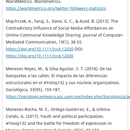
WorldMetrics. Worldmetrics.
https://worldmetrics.org/twitter-followers-statistics
Majchrzak, A., Faraj, S., Kane, G. C., & Azad, B. (2013). The
Contradictory Influence of Social Media Affordances on
Online Communal Knowledge Sharing. Journal of Computer-
Mediated Communication, 19(1), 38-55.
https://doi.org/10.1111/jcc4.12030
DOI:
https://doi.org/10.1111/jcc4.12030
Meneses Reyes, M., & Silva Aguilar, S. T. (2018). De las
banquetas a las calles. El impacto de las diferencias
estructurales en el #YoSoy132 y sus núcleos organizativos.
Sociológica, 33(95), 159-187.
https://sociologicamexico.azc.uam.mx/index.php/Sociologica/a
Meneses-Rocha, M. E., Ortega-Gutiérrez, E., & Urbina-
Cortés, G. (2017). Youth and political participation.
#Yosoy132 and the battle for freedom of expression in