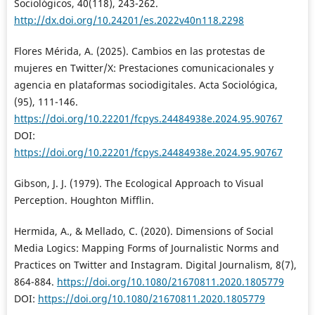
Sociológicos, 40(118), 243-262.
http://dx.doi.org/10.24201/es.2022v40n118.2298
Flores Mérida, A. (2025). Cambios en las protestas de
mujeres en Twitter/X: Prestaciones comunicacionales y
agencia en plataformas sociodigitales. Acta Sociológica,
(95), 111-146.
https://doi.org/10.22201/fcpys.24484938e.2024.95.90767
DOI:
https://doi.org/10.22201/fcpys.24484938e.2024.95.90767
Gibson, J. J. (1979). The Ecological Approach to Visual
Perception. Houghton Mifflin.
Hermida, A., & Mellado, C. (2020). Dimensions of Social
Media Logics: Mapping Forms of Journalistic Norms and
Practices on Twitter and Instagram. Digital Journalism, 8(7),
864-884.
https://doi.org/10.1080/21670811.2020.1805779
DOI:
https://doi.org/10.1080/21670811.2020.1805779