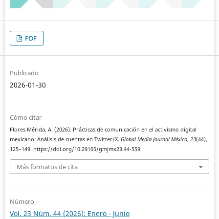
PDF
Publicado
2026-01-30
Cómo citar
Flores Mérida, A. (2026). Prácticas de comunicación en el activismo digital
mexicano: Análisis de cuentas en Twitter/X.
Global Media Journal México
,
23
(44),
125–149. https://doi.org/10.29105/gmjmx23.44-559
Más formatos de cita
Número
Vol. 23 Núm. 44 (2026): Enero - Junio