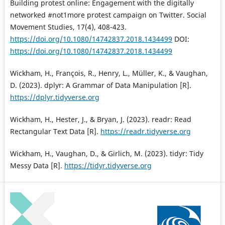
Building protest online: Engagement with the digitally
networked #not1more protest campaign on Twitter. Social
Movement Studies, 17(4), 408-423.
https://doi.org/10.1080/14742837.2018.1434499
DOI:
https://doi.org/10.1080/14742837.2018.1434499
Wickham, H., François, R., Henry, L., Müller, K., & Vaughan,
D. (2023). dplyr: A Grammar of Data Manipulation [R].
https://dplyr.tidyverse.org
Wickham, H., Hester, J., & Bryan, J. (2023). readr: Read
Rectangular Text Data [R].
https://readr.tidyverse.org
Wickham, H., Vaughan, D., & Girlich, M. (2023). tidyr: Tidy
Messy Data [R].
https://tidyr.tidyverse.org