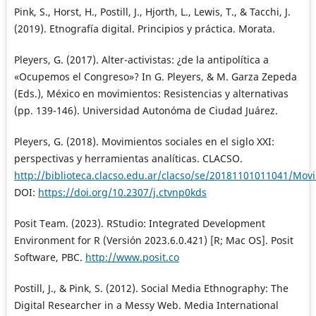
Pink, S., Horst, H., Postill, J., Hjorth, L., Lewis, T., & Tacchi, J.
(2019). Etnografía digital. Principios y práctica. Morata.
Pleyers, G. (2017). Alter-activistas: ¿de la antipolítica a
«Ocupemos el Congreso»? In G. Pleyers, & M. Garza Zepeda
(Eds.), México en movimientos: Resistencias y alternativas
(pp. 139-146). Universidad Autonóma de Ciudad Juárez.
Pleyers, G. (2018). Movimientos sociales en el siglo XXI:
perspectivas y herramientas analíticas. CLACSO.
http://biblioteca.clacso.edu.ar/clacso/se/20181101011041/Movi
DOI:
https://doi.org/10.2307/j.ctvnp0kds
Posit Team. (2023). RStudio: Integrated Development
Environment for R (Versión 2023.6.0.421) [R; Mac OS]. Posit
Software, PBC.
http://www.posit.co
Postill, J., & Pink, S. (2012). Social Media Ethnography: The
Digital Researcher in a Messy Web. Media International