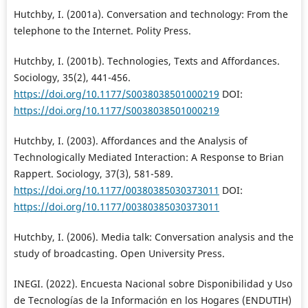
Hutchby, I. (2001a). Conversation and technology: From the
telephone to the Internet. Polity Press.
Hutchby, I. (2001b). Technologies, Texts and Affordances.
Sociology, 35(2), 441-456.
https://doi.org/10.1177/S0038038501000219
DOI:
https://doi.org/10.1177/S0038038501000219
Hutchby, I. (2003). Affordances and the Analysis of
Technologically Mediated Interaction: A Response to Brian
Rappert. Sociology, 37(3), 581-589.
https://doi.org/10.1177/00380385030373011
DOI:
https://doi.org/10.1177/00380385030373011
Hutchby, I. (2006). Media talk: Conversation analysis and the
study of broadcasting. Open University Press.
INEGI. (2022). Encuesta Nacional sobre Disponibilidad y Uso
de Tecnologías de la Información en los Hogares (ENDUTIH)