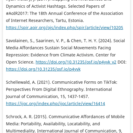
Dynamics of Activist Hashtags. Selected Papers of
#AoIR2017: The 18th Annual Conference of the Association
of Internet Researchers, Tartu, Estonia.
https://spir.aoir.org/ojs/index.php/spir/article/view/10205
Savolainen, S., Saarinen, V. P., & Chen, T. H. Y. (2024). Social
Media Affordances Sustain Social Movements Facing
Repression: Evidence from Climate Activism. Center for
Open Science.
https://doi.org/10.31235/osf.io/p4yvk_v2
DOI:
https://doi.org/10.31235/osf.io/p4yvk
Schellewald, A. (2021). Communicative Forms on TikTok:
Perspectives From Digital Ethnography. International
Journal of Communication, 15, 1437-1457.
https://ijoc.org/index.php/ijoc/article/view/16414
Schrock, A. R. (2015). Communicative Affordances of Mobile
Media: Portability, Availability, Locatability, and
Multimediality. International Journal of Communication, 9,