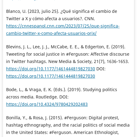
Blanco, U. (2023, julio 25). ¿Qué significa el cambio de
Twitter a X y cómo afecta a usuarios?. CNN.
https://cnnespanol.cnn.com/2023/07/25/que-significa-
cambio-twitter-x-como-afecta-usuarios-orix/
Blevins, J. L., Lee, J. J., McCabe, E. E., & Edgerton, E. (2019).
Tweeting for social justice in #Ferguson: Affective discourse
in Twitter hashtags. New Media & Society, 21(7), 1636-1653.
https://doi.org/10.1177/1461444819827030
DOI:
https://doi.org/10.1177/1461444819827030
Bode, L., & Vraga, E. K. (Eds.). (2019). Studying politics
across media. Routledge. DOI:
https://doi.org/10.4324/9780429202483
Bonilla, Y., & Rosa, J. (2015). #Ferguson: Digital protest,
hashtag ethnography, and the racial politics of social media
in the United States: #Ferguson. American Ethnologist,