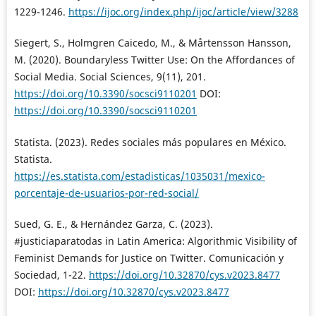
1229-1246.
https://ijoc.org/index.php/ijoc/article/view/3288
Siegert, S., Holmgren Caicedo, M., & Mårtensson Hansson,
M. (2020). Boundaryless Twitter Use: On the Affordances of
Social Media. Social Sciences, 9(11), 201.
https://doi.org/10.3390/socsci9110201
DOI:
https://doi.org/10.3390/socsci9110201
Statista. (2023). Redes sociales más populares en México.
Statista.
https://es.statista.com/estadisticas/1035031/mexico-
porcentaje-de-usuarios-por-red-social/
Sued, G. E., & Hernández Garza, C. (2023).
#justiciaparatodas in Latin America: Algorithmic Visibility of
Feminist Demands for Justice on Twitter. Comunicación y
Sociedad, 1-22.
https://doi.org/10.32870/cys.v2023.8477
DOI:
https://doi.org/10.32870/cys.v2023.8477