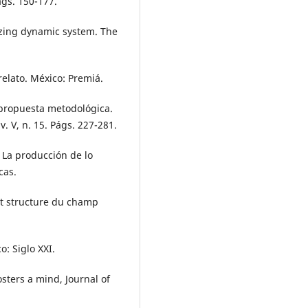
ágs. 150-177.
nizing dynamic system. The
 relato. México: Premiá.
a propuesta metodológica.
. V, n. 15. Págs. 227-281.
I La producción de lo
cas.
 et structure du champ
o: Siglo XXI.
osters a mind, Journal of