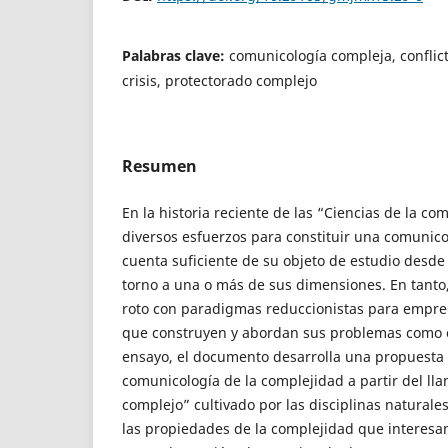
Palabras clave:
comunicología compleja, conflict
crisis, protectorado complejo
Resumen
En la historia reciente de las “Ciencias de la co
diversos esfuerzos para constituir una comunic
cuenta suficiente de su objeto de estudio desde
torno a una o más de sus dimensiones. En tanto,
roto con paradigmas reduccionistas para empre
que construyen y abordan sus problemas como 
ensayo, el documento desarrolla una propuesta
comunicología de la complejidad a partir del l
complejo” cultivado por las disciplinas naturale
las propiedades de la complejidad que interesan