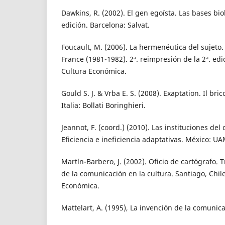
Dawkins, R. (2002). El gen egoísta. Las bases bio
edición. Barcelona: Salvat.
Foucault, M. (2006). La hermenéutica del sujeto.
France (1981-1982). 2ª. reimpresión de la 2ª. ed
Cultura Económica.
Gould S. J. & Vrba E. S. (2008). Exaptation. Il bri
Italia: Bollati Boringhieri.
Jeannot, F. (coord.) (2010). Las instituciones del
Eficiencia e ineficiencia adaptativas. México: UA
Martín-Barbero, J. (2002). Oficio de cartógrafo.
de la comunicación en la cultura. Santiago, Chil
Económica.
Mattelart, A. (1995), La invención de la comunica