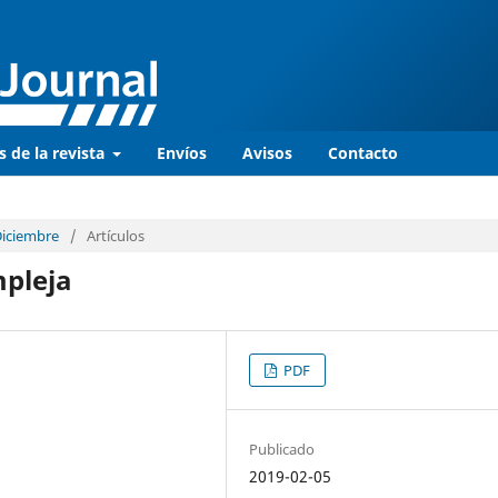
s de la revista
Envíos
Avisos
Contacto
 Diciembre
/
Artículos
pleja
PDF
Publicado
2019-02-05