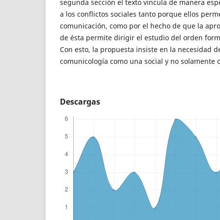
segunda sección el texto vincula de manera espe
a los conflictos sociales tanto porque ellos perm
comunicación, como por el hecho de que la apro
de ésta permite dirigir el estudio del orden form
Con esto, la propuesta insiste en la necesidad de
comunicología como una social y no solamente 
Descargas