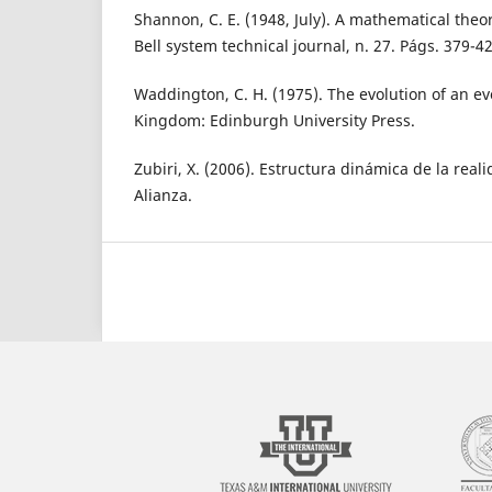
Shannon, C. E. (1948, July). A mathematical theo
Bell system technical journal, n. 27. Págs. 379-4
Waddington, C. H. (1975). The evolution of an ev
Kingdom: Edinburgh University Press.
Zubiri, X. (2006). Estructura dinámica de la reali
Alianza.