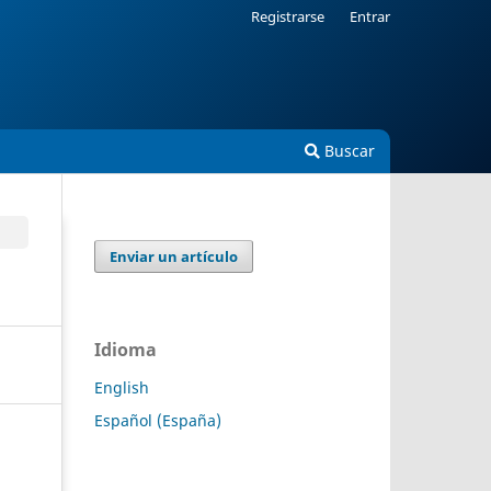
Registrarse
Entrar
Buscar
Enviar un artículo
Idioma
English
Español (España)