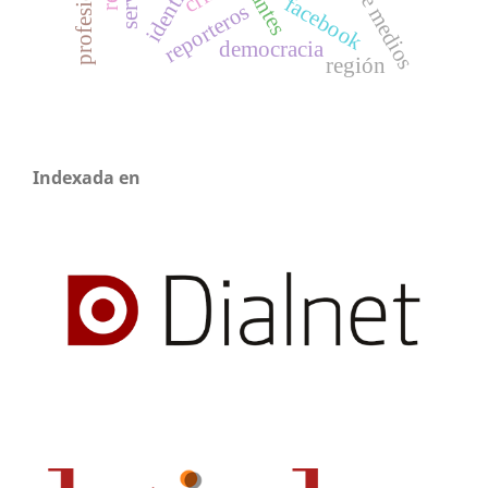
facebook
reporteros
democracia
región
Indexada en