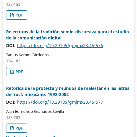
132-153
PDF
Relecturas de la tradición semio-discursiva para el estudio
de la comunicación digital
DOI:
https://doi.org/10.29105/gmjmx23.45-576
Tanius Karam Cárdenas
154-182
PDF
Retórica de la protesta y mundos de malestar en las letras
del rock mexicano: 1992-2002
DOI:
https://doi.org/10.29105/gmjmx23.45-577
Alan Edmundo Granados Sevilla
183-203
PDF