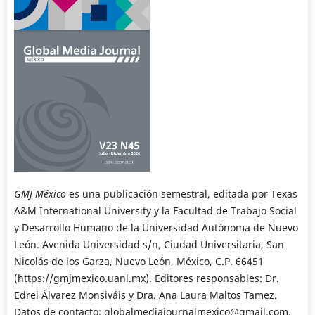
GMJ México
es una publicación semestral, editada por Texas
A&M International University y la Facultad de Trabajo Social
y Desarrollo Humano de la Universidad Autónoma de Nuevo
León. Avenida Universidad s/n, Ciudad Universitaria, San
Nicolás de los Garza, Nuevo León, México, C.P. 66451
(https://gmjmexico.uanl.mx). Editores responsables: Dr.
Edrei Álvarez Monsiváis y Dra. Ana Laura Maltos Tamez.
Datos de contacto: globalmediajournalmexico@gmail.com,