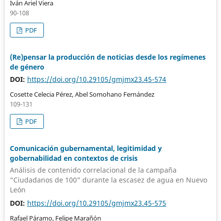
Iván Ariel Viera
90-108
PDF
(Re)pensar la producción de noticias desde los regímenes
de género
DOI:
https://doi.org/10.29105/gmjmx23.45-574
Cosette Celecia Pérez, Abel Somohano Fernández
109-131
PDF
Comunicación gubernamental, legitimidad y
gobernabilidad en contextos de crisis
Análisis de contenido correlacional de la campaña
“Ciudadanos de 100” durante la escasez de agua en Nuevo
León
DOI:
https://doi.org/10.29105/gmjmx23.45-575
Rafael Páramo, Felipe Marañón