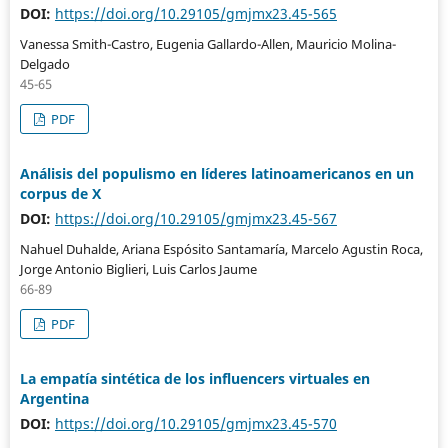
DOI:
https://doi.org/10.29105/gmjmx23.45-565
Vanessa Smith-Castro, Eugenia Gallardo-Allen, Mauricio Molina-
Delgado
45-65
PDF
Análisis del populismo en líderes latinoamericanos en un
corpus de X
DOI:
https://doi.org/10.29105/gmjmx23.45-567
Nahuel Duhalde, Ariana Espósito Santamaría, Marcelo Agustin Roca,
Jorge Antonio Biglieri, Luis Carlos Jaume
66-89
PDF
La empatía sintética de los influencers virtuales en
Argentina
DOI:
https://doi.org/10.29105/gmjmx23.45-570