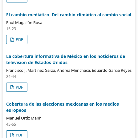
El cambio mediático. Del cambio climático al cambio social
Raúl Magallón Rosa
15-23
PDF
La cobertura informativa de México en los noticieros de
televisión de Estados Unidos
Francisco J. Martínez Garza, Andrea Menchaca, Eduardo García Reyes
24-44
PDF
Cobertura de las elecciones mexicanas en los medios
europeos
Manuel Ortiz Marín
45-65
PDF