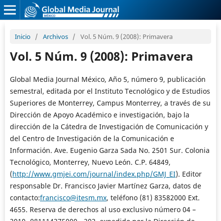
Inicio
/
Archivos
/
Vol. 5 Núm. 9 (2008): Primavera
Vol. 5 Núm. 9 (2008): Primavera
Global Media Journal México, Año 5, número 9, publicación
semestral, editada por el Instituto Tecnológico y de Estudios
Superiores de Monterrey, Campus Monterrey, a través de su
Dirección de Apoyo Académico e investigación, bajo la
dirección de la Cátedra de Investigación de Comunicación y
del Centro de Investigación de la Comunicación e
Información. Ave. Eugenio Garza Sada No. 2501 Sur. Colonia
Tecnológico, Monterrey, Nuevo León. C.P. 64849,
(
http://www.gmjei.com/journal/index.php/GMJ_EI
). Editor
responsable Dr. Francisco Javier Martínez Garza, datos de
contacto:
francisco@itesm.mx
, teléfono (81) 83582000 Ext.
4655. Reserva de derechos al uso exclusivo número 04 –