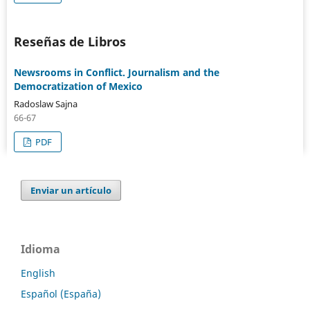
Reseñas de Libros
Newsrooms in Conflict. Journalism and the
Democratization of Mexico
Radoslaw Sajna
66-67
PDF
Enviar un artículo
Idioma
English
Español (España)