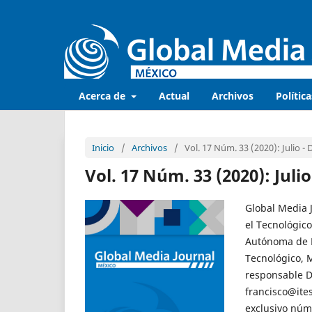
Acerca de
Actual
Archivos
Política
Inicio
/
Archivos
/
Vol. 17 Núm. 33 (2020): Julio -
Vol. 17 Núm. 33 (2020): Juli
Global Media 
el Tecnológico
Autónoma de N
Tecnológico, 
responsable Dr
francisco@ite
exclusivo núm