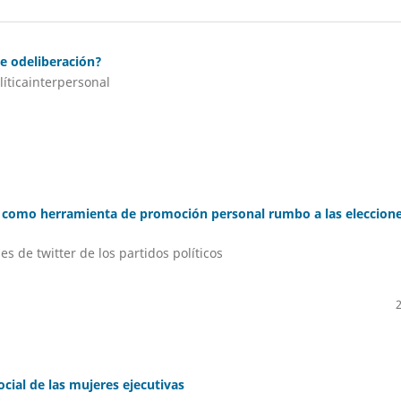
te odeliberación?
líticainterpersonal
ico como herramienta de promoción personal rumbo a las eleccion
es de twitter de los partidos políticos
cial de las mujeres ejecutivas