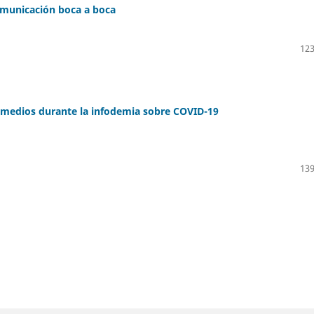
comunicación boca a boca
123
s medios durante la infodemia sobre COVID-19
139