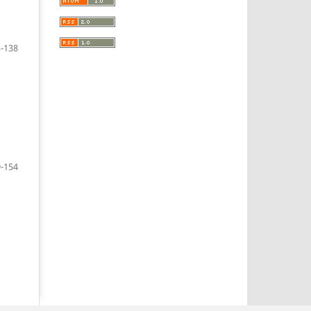
-138
-154