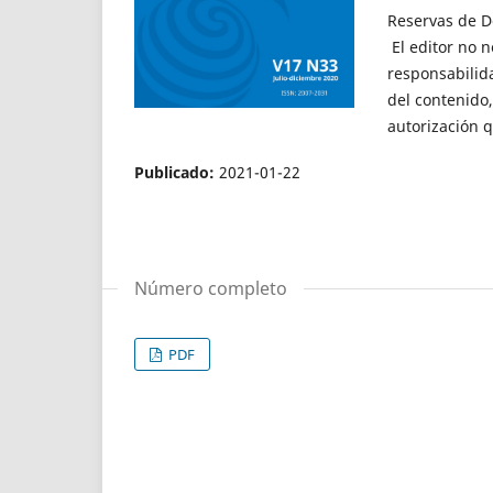
Reservas de D
El editor no 
responsabilida
del contenido,
autorización q
Publicado:
2021-01-22
Número completo
PDF