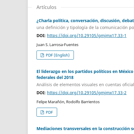
Artículos
¿Charla política, conversación, discusión, deba
una definición y tipología de la comunicación po
DOI:
https://doi.org/10.29105/gmjmx17.33-1
Juan S. Larrosa-Fuentes
PDF (English)
El liderazgo en los partidos políticos en Méx
federales del 2018
Análisis de elementos visuales en cuentas oficial
DOI:
https://doi.org/10.29105/gmjmx17.33-2
Felipe Marañón, Rodolfo Barrientos
PDF
Mediaciones transversales en la construcción so