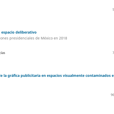
espacio deliberativo
ones presidenciales de México en 2018
cías
de la gráfica publicitaria en espacios visualmente contaminados e
96