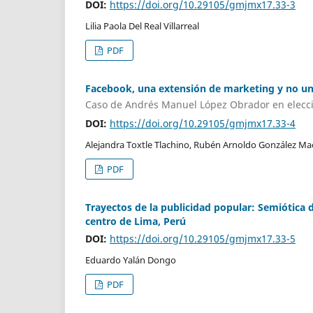
DOI:
https://doi.org/10.29105/gmjmx17.33-3
Lilia Paola Del Real Villarreal
PDF
Facebook, una extensión de marketing y no un 
Caso de Andrés Manuel López Obrador en elecci
DOI:
https://doi.org/10.29105/gmjmx17.33-4
Alejandra Toxtle Tlachino, Rubén Arnoldo González Ma
PDF
Trayectos de la publicidad popular: Semiótica 
centro de Lima, Perú
DOI:
https://doi.org/10.29105/gmjmx17.33-5
Eduardo Yalán Dongo
PDF