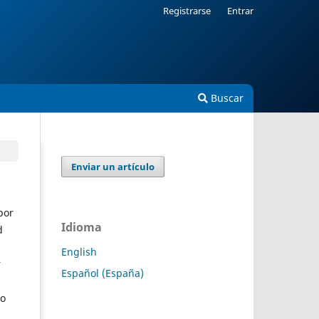
Registrarse
Entrar
Buscar
Enviar un artículo
por
Idioma
d
English
r
Español (España)
so